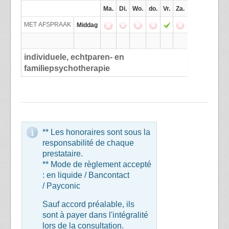
Ma.
Di.
Wo.
do.
Vr.
Za.
MET AFSPRAAK
Middag
individuele, echtparen- en
familiepsychotherapie
** Les honoraires sont sous la
responsabilité de chaque
prestataire.
** Mode de règlement accepté
: en liquide / Bancontact
/ Payconic
Sauf accord préalable, ils
sont à payer dans l'intégralité
lors de la consultation.