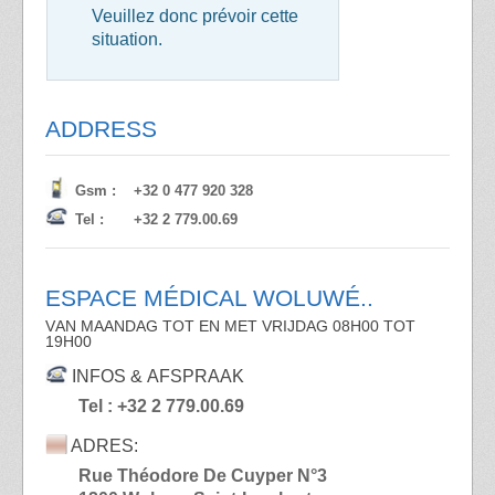
Veuillez donc prévoir cette
situation.
ADDRESS
Gsm
:
+32 0 477 920 328
Tel :
+32 2 779.00.69
ESPACE MÉDICAL WOLUWÉ..
V
AN MAANDAG
TOT EN MET VRIJDAG
08H00 TOT
19H00
INFOS &
AFSPRAAK
Tel : +32 2 779.00.69
ADRES:
Rue Théodore De Cuyper N°3