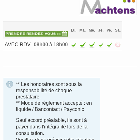
Lu.
Ma.
Me.
Je.
Ve.
Sa.
AVEC RDV
08h00 à 18h00
** Les honoraires sont sous la
responsabilité de chaque
prestataire.
** Mode de règlement accepté : en
liquide / Bancontact / Payconic
Sauf accord préalable, ils sont à
payer dans l'intégralité lors de la
consultation.
Veuillez donc prévoir cette situation.