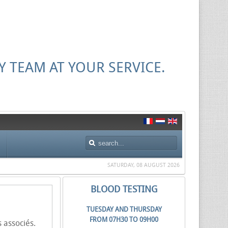
Y TEAM AT YOUR SERVICE.
SATURDAY, 08 AUGUST 2026
BLOOD TESTING
TUESDAY AND THURSDAY
FROM 07H30 TO 09H00
 associés.