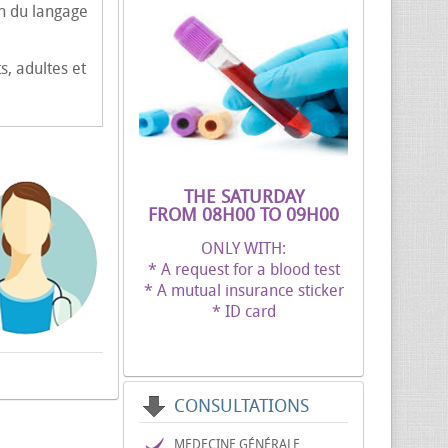
on du langage
s, adultes et
THE SATURDAY
FROM 08H00 TO 09H00
ONLY WITH:
* A request for a blood test
* A mutual insurance sticker
* ID card
CONSULTATIONS
MEDECINE GÉNÉRALE