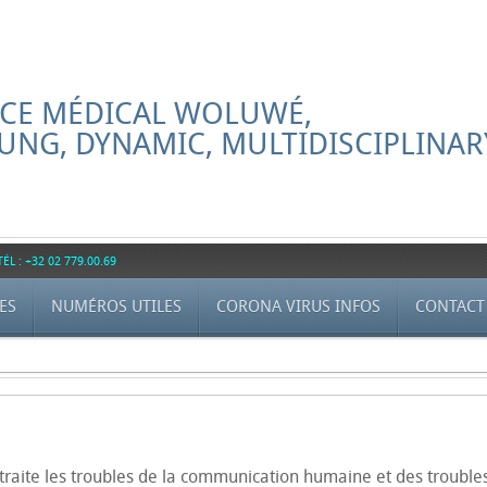
ACE MÉDICAL WOLUWÉ,
UNG, DYNAMIC, MULTIDISCIPLINAR
 : +32 02 779.00.69
ES
NUMÉROS UTILES
CORONA VIRUS INFOS
CONTACT
 traite les troubles de la communication humaine et des troubles