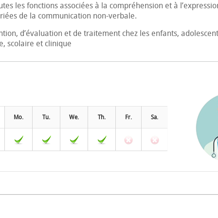
tes les fonctions associées à la compréhension et à l’expressi
ropriées de la communication non-verbale.
tion, d’évaluation et de traitement chez les enfants, adolescent
 scolaire et clinique
Mo.
Tu.
We.
Th.
Fr.
Sa.