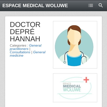
ESPACE MEDICAL WOLUWE
DOCTOR
DEPRÉ
HANNAH
Categories :
General
practitioners
|
Consultations
|
General
medicine