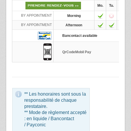
Mo.
Tu.
We.
BY APPOINTMENT
Morning
BY APPOINTMENT
Afternoon
Bancontact available
QrCodeMobil Pay
** Les honoraires sont sous la
responsabilité de chaque
prestataire.
** Mode de règlement accepté
: en liquide / Bancontact
/ Payconic