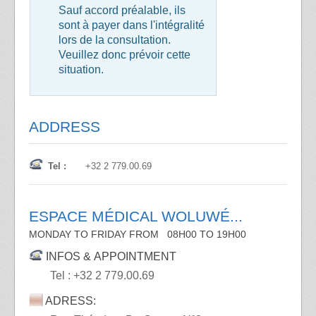
Sauf accord préalable, ils
sont à payer dans l'intégralité
lors de la consultation.
Veuillez donc prévoir cette
situation.
ADDRESS
Tel :
+32 2 779.00.69
ESPACE MÉDICAL WOLUWÉ...
MONDAY TO FRIDAY FROM
08H00 TO 19H00
INFOS &
APPOINTMENT
Tel : +32 2 779.00.69
ADRESS: