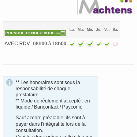
Lu.
Ma.
Me.
Je.
Ve.
Sa.
AVEC RDV
08h00 à 18h00
** Les honoraires sont sous la
responsabilité de chaque
prestataire.
** Mode de règlement accepté : en
liquide / Bancontact / Payconic
Sauf accord préalable, ils sont à
payer dans l'intégralité lors de la
consultation.
Veuillez donc prévoir cette situation.