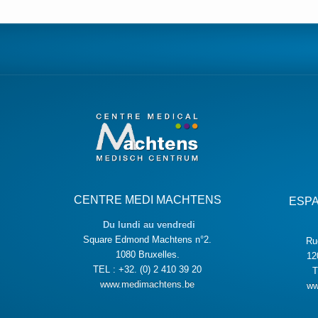
CENTRE MEDI MACHTENS
ESP
Du lundi au vendredi
Square Edmond Machtens n°2.
Ru
1080 Bruxelles.
12
TEL : +32. (0) 2 410 39 20
T
www.medimachtens.be
ww