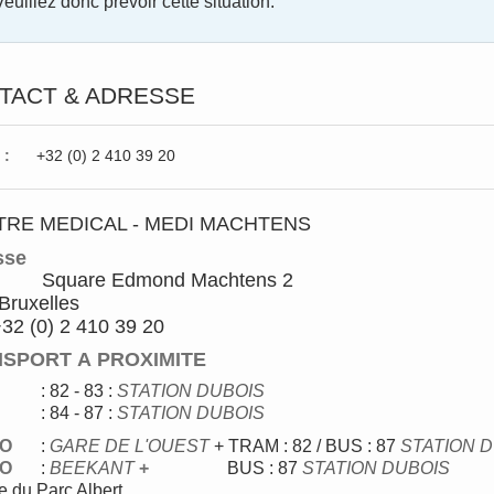
Veuillez donc prévoir cette situation.
TACT & ADRESSE
 :
+32 (0) 2 410 39 20
TRE MEDICAL - MEDI MACHTENS
sse
Square Edmond Machtens 2
Bruxelles
 +32 (0) 2 410 39 20
SPORT A PROXIMITE
M
: 82 - 83
:
STATION DUBOIS
: 84 - 87 :
STATION DUBOIS
O
:
GARE DE L'OUEST
+ TRAM : 82 / BUS : 87
STATION 
O
:
BEEKANT
+
BUS : 87
STATION DUBOIS
e du Parc Albert.