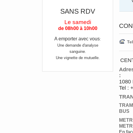
SANS RDV
Le samedi
CON
de 08h00 à 10h00
A emporter avec vous
:
Tel
Une demande d'analyse
sanguine.
Une vignette de mutuelle.
CEN
Adre
:
1080 
Tel :
TRAN
TRA
BUS
METR
METR
En fac