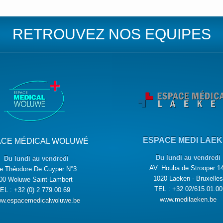
RETROUVEZ NOS EQUIPES
ESPACE MEDI LAE
ACE MÉDICAL WOLUWÉ
Du lundi au vendredi
Du lundi au vendredi
AV. Houba de Strooper 1
e Théodore De Cuyper N°3
1020 Laeken - Bruxelles
00 Woluwe Saint-Lambert
TEL : +32 02/615.01.00
EL : +32 (0) 2 779.00.69
www.medilaeken.be
w.espacemedicalwoluwe.be