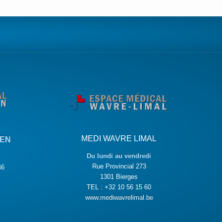
MEDI WAVRE LIMAL
KEN
Du lundi au vendredi
Rue Provincial 273
46
1301 Bierges
TEL : +32 10 56 15 60
www.mediwavrelimal.be