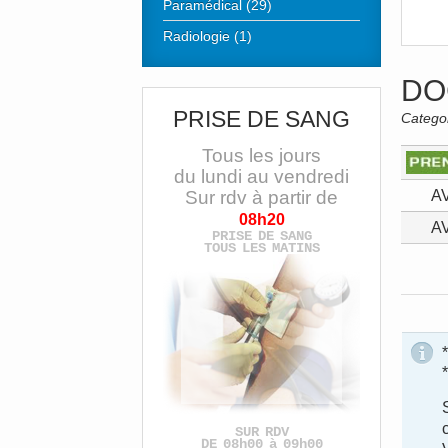
Paramédical (29)
Radiologie (1)
DO
PRISE DE SANG
Catego
Tous les jours
du lundi au vendredi
A
Sur rdv à partir de
08h20
A
PRISE DE SANG
TOUS LES MATINS
SUR RDV
DE 08h00 à 09h00