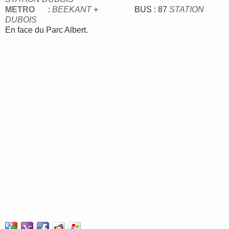
METRO
:
BEEKANT
+
BUS : 87
STATION
DUBOIS
En face du Parc Albert.