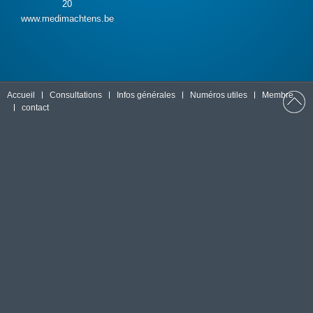
20
www.medimachtens.be
Accueil
Consultations
Infos générales
Numéros utiles
Membre
contact