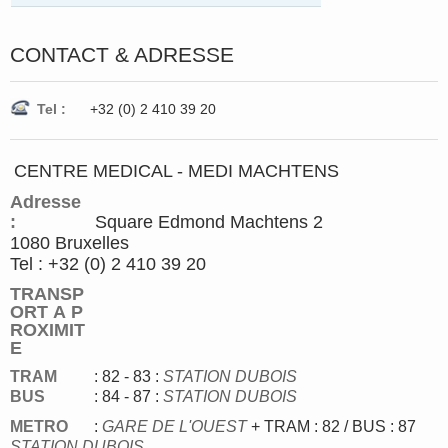
CONTACT & ADRESSE
Tel :
+32 (0) 2 410 39 20
CENTRE MEDICAL - MEDI MACHTENS
Adresse
:
Square Edmond Machtens 2
1080 Bruxelles
Tel : +32 (0) 2 410 39 20
TRANSP
ORT A P
ROXIMIT
E
TRAM
: 82 - 83
:
STATION DUBOIS
BUS
: 84 - 87 :
STATION DUBOIS
METRO
:
GARE DE L'OUEST
+ TRAM : 82 / BUS : 87
STATION DUBOIS