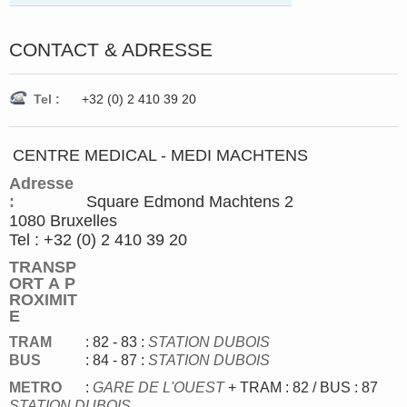
CONTACT & ADRESSE
Tel :
+32 (0) 2 410 39 20
CENTRE MEDICAL - MEDI MACHTENS
Adresse
:
Square Edmond Machtens 2
1080 Bruxelles
Tel : +32 (0) 2 410 39 20
TRANSP
ORT A P
ROXIMIT
E
TRAM
: 82 - 83
:
STATION DUBOIS
BUS
: 84 - 87 :
STATION DUBOIS
METRO
:
GARE DE L'OUEST
+ TRAM : 82 / BUS : 87
STATION DUBOIS