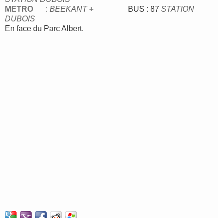
METRO
:
BEEKANT
+
BUS : 87
STATION
DUBOIS
En face du Parc Albert.