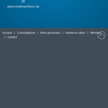
20
www.medimachtens.be
Accueil
Consultations
Infos générales
Numéros utiles
Membre
contact