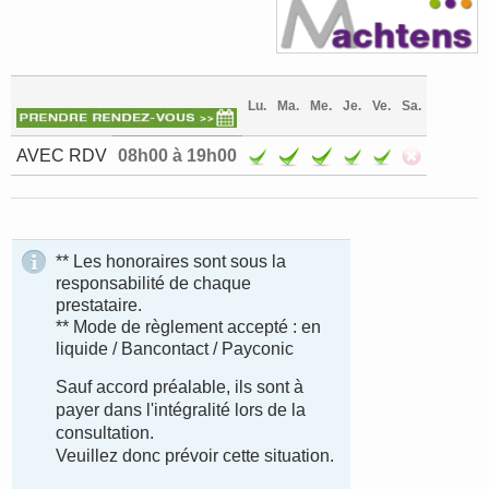
Lu.
Ma.
Me.
Je.
Ve.
Sa.
08h00 à 19h00
AVEC RDV
** Les honoraires sont sous la
responsabilité de chaque
prestataire.
** Mode de règlement accepté : en
liquide / Bancontact / Payconic
Sauf accord préalable, ils sont à
payer dans l'intégralité lors de la
consultation.
Veuillez donc prévoir cette situation.