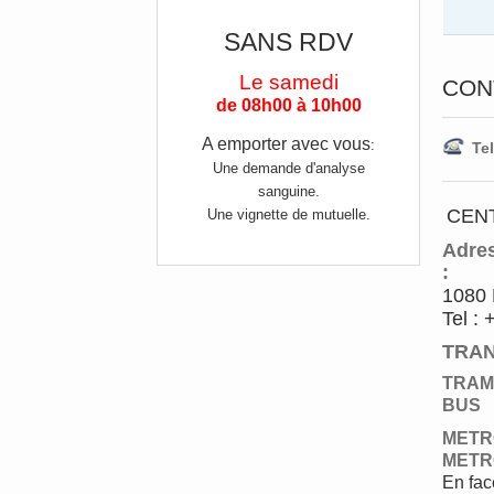
SANS RDV
Le samedi
CON
de 08h00 à 10h00
A emporter avec vous
:
Tel
Une demande d'analyse
sanguine.
CEN
Une vignette de mutuelle.
Adre
:
1080 
Tel :
TRAN
TRA
BUS
METR
METR
En fac