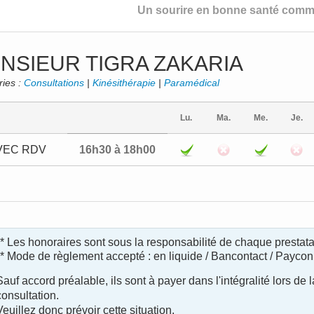
Un sourire en bonne santé comme
NSIEUR TIGRA ZAKARIA
ries :
Consultations
|
Kinésithérapie
|
Paramédical
Lu.
Ma.
Me.
Je.
VEC RDV
16h30 à 18h00
** Les honoraires sont sous la responsabilité de chaque prestata
** Mode de règlement accepté : en liquide / Bancontact / Paycon
Sauf accord préalable, ils sont à payer dans l'intégralité lors de l
consultation.
Veuillez donc prévoir cette situation.