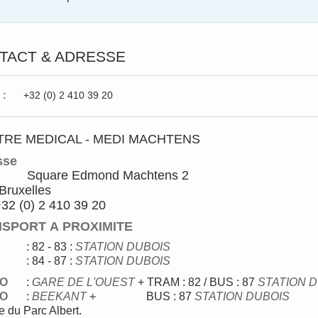
TACT & ADRESSE
 :
+32 (0) 2 410 39 20
TRE MEDICAL - MEDI MACHTENS
sse
Square Edmond Machtens 2
Bruxelles
 +32 (0) 2 410 39 20
SPORT A PROXIMITE
M
: 82 - 83
:
STATION DUBOIS
: 84 - 87 :
STATION DUBOIS
O
:
GARE DE L'OUEST
+ TRAM : 82 / BUS : 87
STATION 
O
:
BEEKANT
+
BUS : 87
STATION DUBOIS
e du Parc Albert.