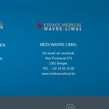
MEDI WAVRE LIMAL
KEN
Du lundi au vendredi
Rue Provincial 273
46
1301 Bierges
TEL : +32 10 56 15 60
www.mediwavrelimal.be