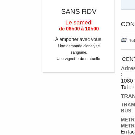
SANS RDV
Le samedi
CON
de 08h00 à 10h00
A emporter avec vous
:
Tel
Une demande d'analyse
sanguine.
CEN
Une vignette de mutuelle.
Adre
:
1080 
Tel :
TRAN
TRA
BUS
METR
METR
En fac