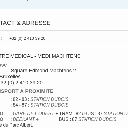
TACT & ADRESSE
 :
+32 (0) 2 410 39 20
TRE MEDICAL - MEDI MACHTENS
sse
Square Edmond Machtens 2
Bruxelles
 +32 (0) 2 410 39 20
SPORT A PROXIMITE
M
: 82 - 83
:
STATION DUBOIS
: 84 - 87 :
STATION DUBOIS
O
:
GARE DE L'OUEST
+ TRAM : 82 / BUS : 87
STATION 
O
:
BEEKANT
+
BUS : 87
STATION DUBOIS
e du Parc Albert.