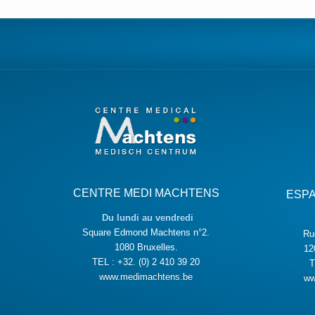
CENTRE MEDI MACHTENS
ESP
Du lundi au vendredi
Square Edmond Machtens n°2.
Ru
1080 Bruxelles.
12
TEL : +32. (0) 2 410 39 20
T
www.medimachtens.be
ww