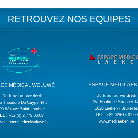
RETROUVEZ NOS EQUIPES
ESPACE MEDI LAE
ACE MÉDICAL WOLUWÉ
Du lundi au vendredi
Du lundi au vendredi
AV. Houba de Strooper 1
e Théodore De Cuyper N°3
1020 Laeken - Bruxelles
00 Woluwe Saint-Lambert
TEL : +32 02/615.01.00
EL : +32 (0) 2 779.00.69
www.medilaeken.be
w.espacemedicalwoluwe.be