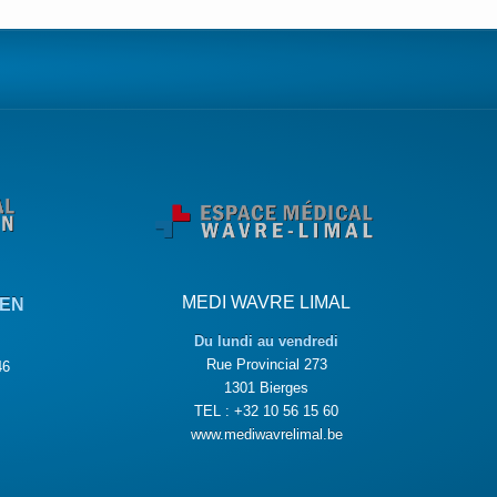
MEDI WAVRE LIMAL
KEN
Du lundi au vendredi
Rue Provincial 273
46
1301 Bierges
TEL : +32 10 56 15 60
www.mediwavrelimal.be