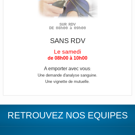
SUR RDV
DE 08h00 à 09h00
SANS RDV
Le samedi
de 08h00 à 10h00
A emporter avec vous
:
Une demande d'analyse sanguine.
Une vignette de mutuelle.
RETROUVEZ NOS EQUIPES